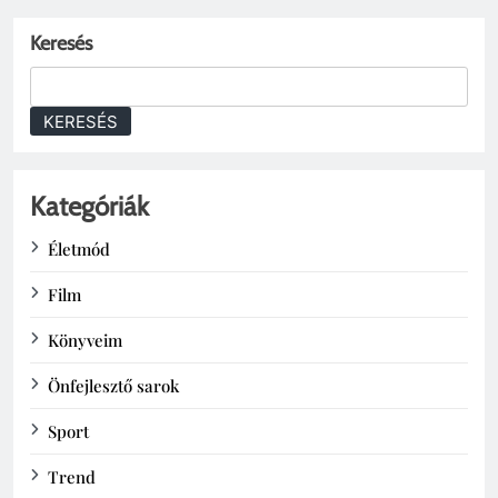
Keresés
KERESÉS
Kategóriák
Életmód
Film
Könyveim
Önfejlesztő sarok
Sport
Trend