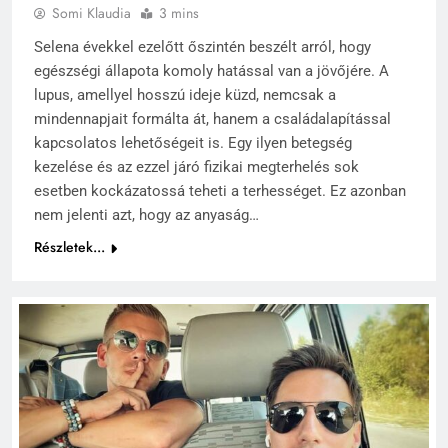
Somi Klaudia
3 mins
Selena évekkel ezelőtt őszintén beszélt arról, hogy
egészségi állapota komoly hatással van a jövőjére. A
lupus, amellyel hosszú ideje küzd, nemcsak a
mindennapjait formálta át, hanem a családalapítással
kapcsolatos lehetőségeit is. Egy ilyen betegség
kezelése és az ezzel járó fizikai megterhelés sok
esetben kockázatossá teheti a terhességet. Ez azonban
nem jelenti azt, hogy az anyaság…
Részletek...