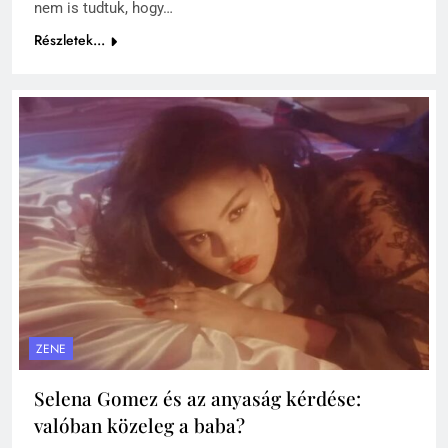
nem is tudtuk, hogy…
Részletek...
ZENE
Selena Gomez és az anyaság kérdése:
valóban közeleg a baba?