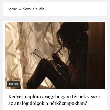
Home
Somi Klaudia
TREND
Kedves naplóm avagy hogyan térnek vissza
az analóg dolgok a hétköznapokban?