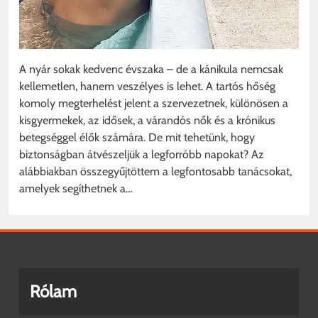
A nyár sokak kedvenc évszaka – de a kánikula nemcsak
kellemetlen, hanem veszélyes is lehet. A tartós hőség
komoly megterhelést jelent a szervezetnek, különösen a
kisgyermekek, az idősek, a várandós nők és a krónikus
betegséggel élők számára. De mit tehetünk, hogy
biztonságban átvészeljük a legforróbb napokat? Az
alábbiakban összegyűjtöttem a legfontosabb tanácsokat,
amelyek segíthetnek a…
Rólam