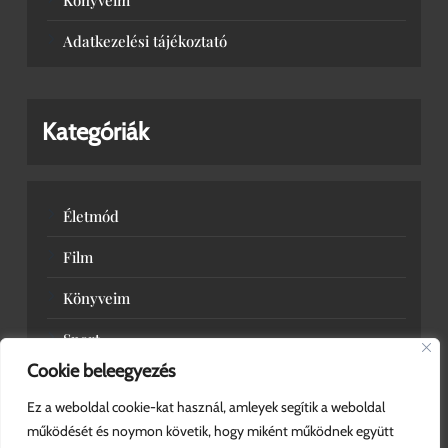
Adatkezelési tájékoztató
Kategóriák
Életmód
Film
Könyveim
Sport
Cookie beleegyezés
Zene
Ez a weboldal cookie-kat használ, amleyek segítik a weboldal
működését és noymon követik, hogy miként működnek együtt