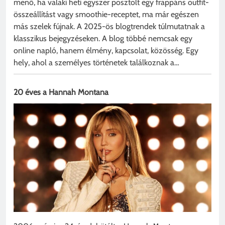
menő, ha valaki heti egyszer posztolt egy frappáns outfit-
összeállítást vagy smoothie-receptet, ma már egészen
más szelek fújnak. A 2025-ös blogtrendek túlmutatnak a
klasszikus bejegyzéseken. A blog többé nemcsak egy
online napló, hanem élmény, kapcsolat, közösség. Egy
hely, ahol a személyes történetek találkoznak a…
20 éves a Hannah Montana