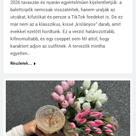
2026 tavaszán és nyarán egyértelműen kijelenthetjük: a
balettcipők nemcsak visszatértek, hanem uralják az
utcákat, kifutókat és persze a TikTok feedeket is. De ez
már nem az a klasszikus, kissé „kislányos” darab, amit
évekkel ezelőtt hordtunk. Ez a verzió határozottabb,
kifinomultabb, és egy cseppet sem fél attól, hogy
karaktert adjon az outfitnek. A tervezők mintha
egyetlen…
Részletek...