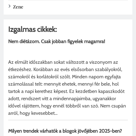
Zene
Izgalmas cikkek:
Nem diétázom. Csak jobban figyelek magamra!
Az elmúlt időszakban sokat változott a viszonyom az
étkezéshez. Korábban az evés elsősorban szabályokról,
számokról és korlátokról szólt. Minden napom egyfajta
számolással telt: mennyit ehetek, mennyi fér bele, hol
tartok a napi kerethez képest. Ez kezdetben kapaszkodót
adott, rendszert vitt a mindennapjaimba, ugyanakkor
idővel rájöttem, hogy ennél többről van szó. Nem csupán
arról, hogy kevesebbet…
Milyen trendek várhatók a blogok jövőjében 2025-ben?