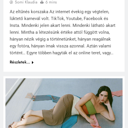
Somi Klaudia
6 mins
Az eltűnés korszaka Az internet évekig egy végtelen,
lüktető karnevál volt. TikTok, Youtube, Facebook és
Insta. Mindenki jelen akart lenni. Mindenki látható akart
lenni. Mintha a létezésünk értéke attól függött volna,
hányan nézik végig a történetünket, hányan reagálnak
egy fotóra, hányan írnak vissza azonnal. Aztán valami
történt… Egyre többen hagyták el az online teret, vagy…
Részletek...