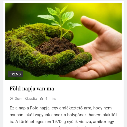
TREND
Föld napja van ma
Somi Klaudia
4 mins
Ez a nap a Föld napja, egy emlékeztető arra, hogy nem
csupán lakói vagyunk ennek a bolygónak, hanem alakítói
is. A történet egészen 1970-ig nyúlik vissza, amikor egy