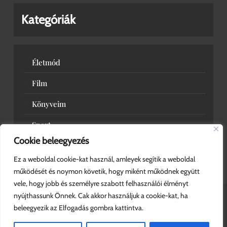
Kategóriák
Életmód
Film
Könyveim
Sport
Cookie beleegyezés
Zene
Ez a weboldal cookie-kat használ, amleyek segítik a weboldal
működését és noymon követik, hogy miként működnek együtt
vele, hogy jobb és személyre szabott felhasználói élményt
nyújthassunk Önnek. Cak akkor használjuk a cookie-kat, ha
beleegyezik az Elfogadás gombra kattintva.