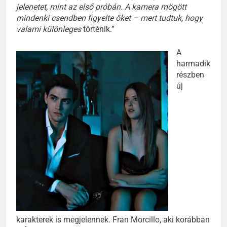
jelenetet, mint az első próbán. A kamera mögött
mindenki csendben figyelte őket – mert tudtuk, hogy
valami különleges
történik.”
A
harmadik
részben
új
karakterek is megjelennek. Fran Morcillo, aki korábban