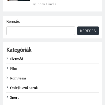
Somi Klaudia
Keresés
KERESÉS
Kategóriák
Életmód
Film
Könyveim
Önfejlesztő sarok
Sport