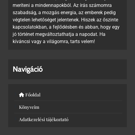
meríteni a mindennapokból. Az írás számomra
szabadság, a mozgás energia, az emberek pedig
végtelen lehetőséget jelentenek. Hiszek az őszinte
kapcsolatokban, a fejlődésben és abban, hogy egy
jó történet megváltoztathatja a napodat. Ha
kíváncsi vagy a világomra, tarts velem!
Navigáció
Főoldal
Könyveim
Adatkezelési tájékoztató