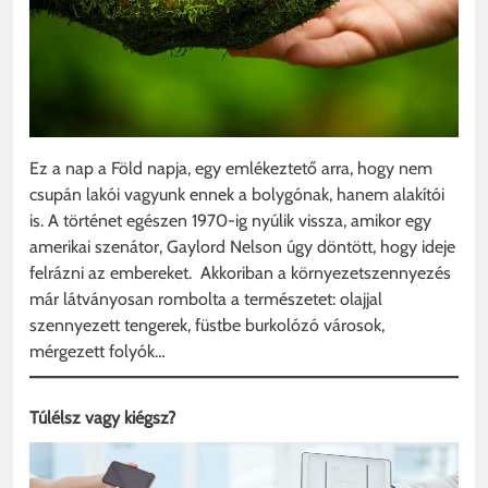
Ez a nap a Föld napja, egy emlékeztető arra, hogy nem
csupán lakói vagyunk ennek a bolygónak, hanem alakítói
is. A történet egészen 1970-ig nyúlik vissza, amikor egy
amerikai szenátor, Gaylord Nelson úgy döntött, hogy ideje
felrázni az embereket. Akkoriban a környezetszennyezés
már látványosan rombolta a természetet: olajjal
szennyezett tengerek, füstbe burkolózó városok,
mérgezett folyók…
Túlélsz vagy kiégsz?