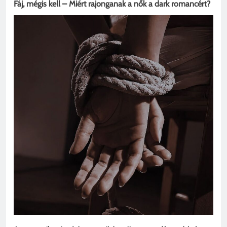
Fáj, mégis kell – Miért rajonganak a nők a dark romancért?