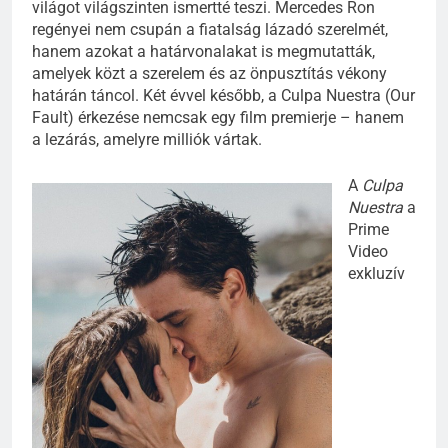
világot világszinten ismertté teszi. Mercedes Ron
regényei nem csupán a fiatalság lázadó szerelmét,
hanem azokat a határvonalakat is megmutatták,
amelyek közt a szerelem és az önpusztítás vékony
határán táncol. Két évvel később, a Culpa Nuestra (Our
Fault) érkezése nemcsak egy film premierje – hanem
a lezárás, amelyre milliók vártak.
A
Culpa
Nuestra
a
Prime
Video
exkluzív