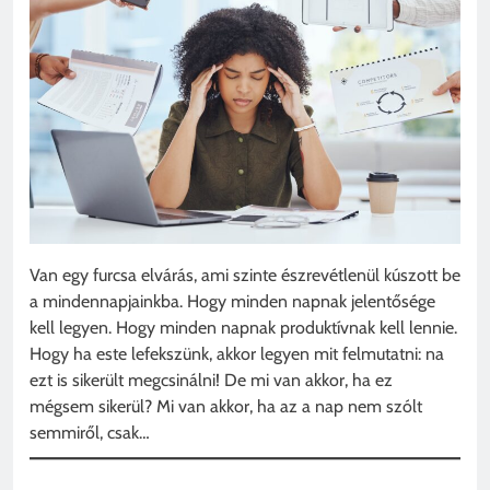
Van egy furcsa elvárás, ami szinte észrevétlenül kúszott be
a mindennapjainkba. Hogy minden napnak jelentősége
kell legyen. Hogy minden napnak produktívnak kell lennie.
Hogy ha este lefekszünk, akkor legyen mit felmutatni: na
ezt is sikerült megcsinálni! De mi van akkor, ha ez
mégsem sikerül? Mi van akkor, ha az a nap nem szólt
semmiről, csak…