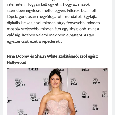
interneten. Hogyan kell úgy élni, hogy az mások
szemében irigylésre méltó legyen. Filterek, beállított
képek, gondosan megválogatott mondatok. Egyfajta
digitális kirakat, ahol minden tárgy fényesebb, minden
mosoly szélesebb, minden élet egy kicsit jobb ,mint a
valóság. Közben valami majdnem elpattant. Aztán
egyszer csak ezek a repedések…
Nina Dobrev és Shaun White szakításáról szól egész
Hollywood