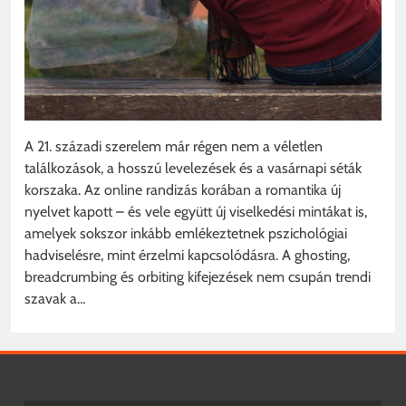
A 21. századi szerelem már régen nem a véletlen
találkozások, a hosszú levelezések és a vasárnapi séták
korszaka. Az online randizás korában a romantika új
nyelvet kapott – és vele együtt új viselkedési mintákat is,
amelyek sokszor inkább emlékeztetnek pszichológiai
hadviselésre, mint érzelmi kapcsolódásra. A ghosting,
breadcrumbing és orbiting kifejezések nem csupán trendi
szavak a…