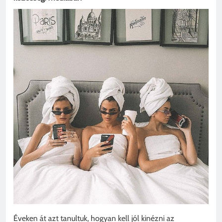
Éveken át azt tanultuk, hogyan kell jól kinézni az