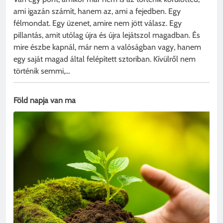
ami igazán számít, hanem az, ami a fejedben. Egy
félmondat. Egy üzenet, amire nem jött válasz. Egy
pillantás, amit utólag újra és újra lejátszol magadban. És
mire észbe kapnál, már nem a valóságban vagy, hanem
egy saját magad által felépített sztoriban. Kívülről nem
történik semmi,…
Föld napja van ma