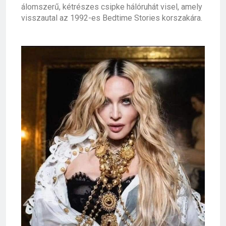
álomszerű, kétrészes csipke hálóruhát visel, amely
visszautal az 1992-es
Bedtime Stories korszakára.