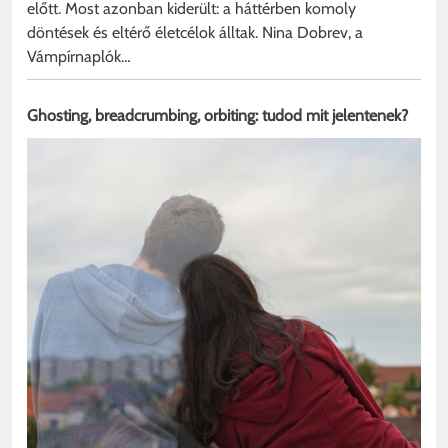
előtt. Most azonban kiderült: a háttérben komoly
döntések és eltérő életcélok álltak. Nina Dobrev, a
Vámpírnaplók…
Ghosting, breadcrumbing, orbiting: tudod mit jelentenek?