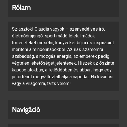
Rólam
Sziasztok! Claudia vagyok – szenvedélyes író,
életmódrajongó, sportimádó lélek. Imádok
történeteket mesélni, könyveket bújni és inspirációt
meríteni a mindennapokból. Az írás számomra
szabadság, a mozgás energia, az emberek pedig
végtelen lehetőséget jelentenek. Hiszek az őszinte
kapcsolatokban, a fejlődésben és abban, hogy egy
jó történet megváltoztathatja a napodat. Ha kíváncsi
vagy a világomra, tarts velem!
Navigáció