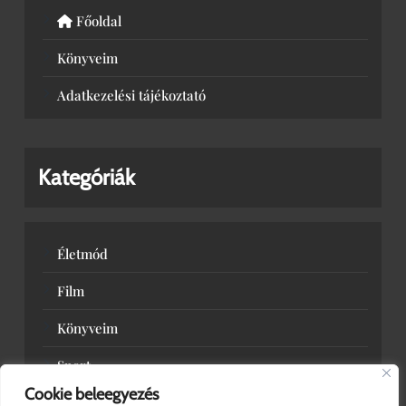
Főoldal
Könyveim
Adatkezelési tájékoztató
Kategóriák
Életmód
Film
Könyveim
Sport
Cookie beleegyezés
Zene