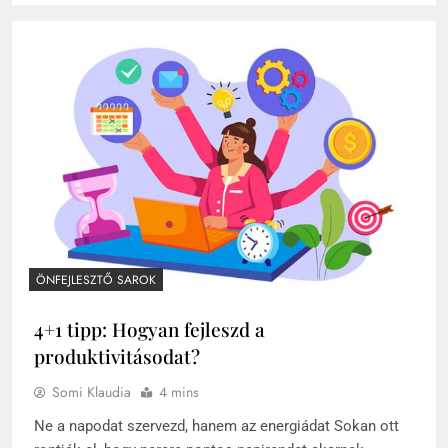
ÖNFEJLESZTŐ SAROK
4+1 tipp: Hogyan fejleszd a
produktivitásodat?
Somi Klaudia
4 mins
Ne a napodat szervezd, hanem az energiádat Sokan ott