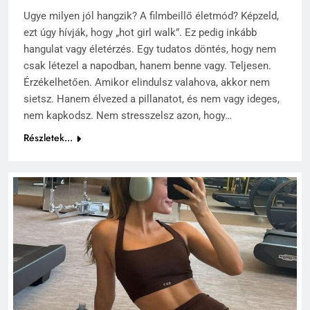
Ugye milyen jól hangzik? A filmbeillő életmód? Képzeld,
ezt úgy hívják, hogy „hot girl walk”. Ez pedig inkább
hangulat vagy életérzés. Egy tudatos döntés, hogy nem
csak létezel a napodban, hanem benne vagy. Teljesen.
Érzékelhetően. Amikor elindulsz valahova, akkor nem
sietsz. Hanem élvezed a pillanatot, és nem vagy ideges,
nem kapkodsz. Nem stresszelsz azon, hogy…
Részletek...