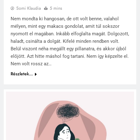
Somi Klaudia
5 mins
Nem mondta ki hangosan, de ott volt benne, valahol
mélyen, mint egy makacs gondolat, amit túl sokszor
nyomott el magában. Inkább elfoglalta magát. Dolgozott,
haladt, csinálta a dolgát. Kifelé minden rendben volt.
Belül viszont néha megállt egy pillanatra, és akkor újból
előjött. Azt hitte máshol fog tartani. Nem így képzelte el.
Nem volt rossz az…
Részletek...