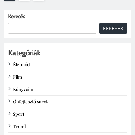
Keresés
KERESÉS
Kategóriák
Életmód
Film
Könyveim
Önfejlesztő sarok
Sport
Trend