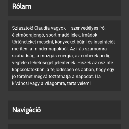
Rólam
Sziasztok! Claudia vagyok – szenvedélyes író,
életmódrajongó, sportimádó lélek. Imádok
történeteket mesélni, könyveket bújni és inspirációt
meríteni a mindennapokból. Az írás számomra
szabadság, a mozgás energia, az emberek pedig
végtelen lehetőséget jelentenek. Hiszek az őszinte
kapcsolatokban, a fejlődésben és abban, hogy egy
jó történet megváltoztathatja a napodat. Ha
kíváncsi vagy a világomra, tarts velem!
Navigáció