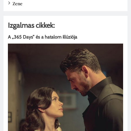
Zene
Izgalmas cikkek:
A „365 Days” és a hatalom illúziója