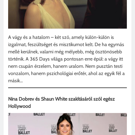
A vágy és a hatalom – két szó, amely külön-külön is
izgalmat, feszültséget és misztikumot kelt. De ha egymás
mellé kerülnek, valami még mélyebb, még ösztönösebb
történik. A 365 Days világa pontosan erre épül: a vágy itt
nem csupán érzelem, hanem uralom. Nem pusztán testi
vonzalom, hanem pszichológiai erőtér, ahol az egyik fél a
másik…
Nina Dobrev és Shaun White szakításáról szól egész
Hollywood