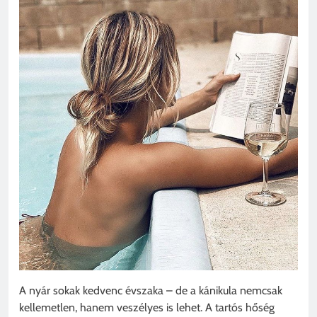
A nyár sokak kedvenc évszaka – de a kánikula nemcsak
kellemetlen, hanem veszélyes is lehet. A tartós hőség