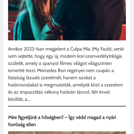
Amikor 2023-ban megjelent a Culpa Mía (My Fault), senki
sem sejtette, hogy egy új, modern kori szenvedélytrilógia
születik, amely a spanyol filmes világot világszinten
ismertté teszi. Mercedes Ron regényei nem csupán a
fiatalság lázadó szerelmét, hanem azokat a
határvonalakat is megmutatták, amelyek közt a szerelem
és az önpusztítás vékony határán táncol. Két évvel
később, a…
Mire figyeljünk a hőségben? – Így védd magad a nyári
forróság ellen