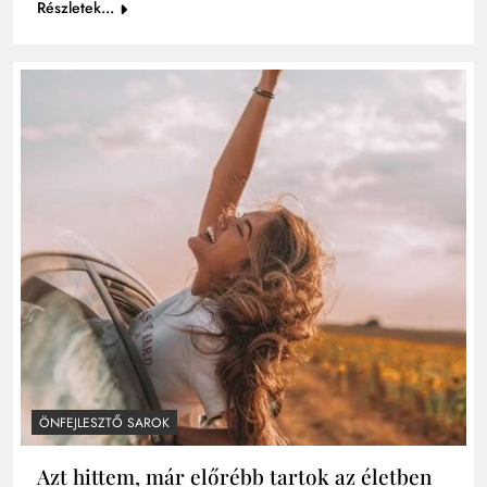
Részletek...
ÖNFEJLESZTŐ SAROK
Azt hittem, már előrébb tartok az életben