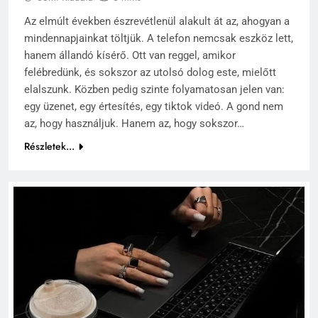
Az elmúlt években észrevétlenül alakult át az, ahogyan a
mindennapjainkat töltjük. A telefon nemcsak eszköz lett,
hanem állandó kísérő. Ott van reggel, amikor
felébredünk, és sokszor az utolsó dolog este, mielőtt
elalszunk. Közben pedig szinte folyamatosan jelen van:
egy üzenet, egy értesítés, egy tiktok videó. A gond nem
az, hogy használjuk. Hanem az, hogy sokszor…
Részletek...