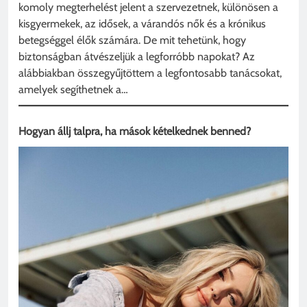
komoly megterhelést jelent a szervezetnek, különösen a
kisgyermekek, az idősek, a várandós nők és a krónikus
betegséggel élők számára. De mit tehetünk, hogy
biztonságban átvészeljük a legforróbb napokat? Az
alábbiakban összegyűjtöttem a legfontosabb tanácsokat,
amelyek segíthetnek a…
Hogyan állj talpra, ha mások kételkednek benned?