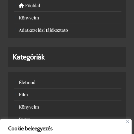
Főoldal
Könyveim
Adatkezelési tájékoztató
Kategóriák
Életmód
Film
Könyveim
Sport
Cookie beleegyezés
Zene