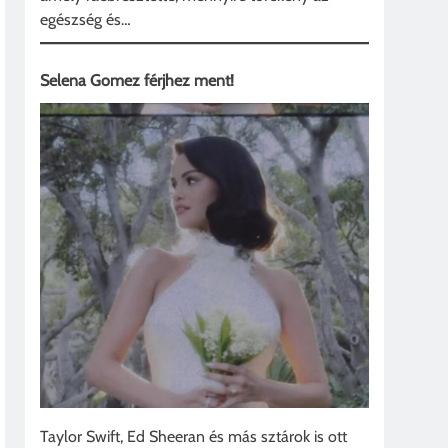
egészség és…
Selena Gomez férjhez ment!
Taylor Swift, Ed Sheeran és más sztárok is ott