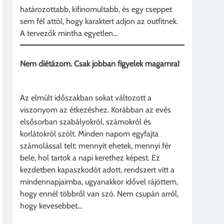
határozottabb, kifinomultabb, és egy cseppet
sem fél attól, hogy karaktert adjon az outfitnek.
A tervezők mintha egyetlen…
Nem diétázom. Csak jobban figyelek magamra!
Az elmúlt időszakban sokat változott a
viszonyom az étkezéshez. Korábban az evés
elsősorban szabályokról, számokról és
korlátokról szólt. Minden napom egyfajta
számolással telt: mennyit ehetek, mennyi fér
bele, hol tartok a napi kerethez képest. Ez
kezdetben kapaszkodót adott, rendszert vitt a
mindennapjaimba, ugyanakkor idővel rájöttem,
hogy ennél többről van szó. Nem csupán arról,
hogy kevesebbet…