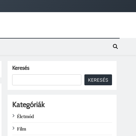
Keresés
KERESÉS
Kategóriák
Életmód
Film