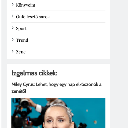
Könyveim
Önfejlesztő sarok
Sport
Trend
Zene
Izgalmas cikkek:
Miley Cyrus: Lehet, hogy egy nap elköszönök a
zenétől