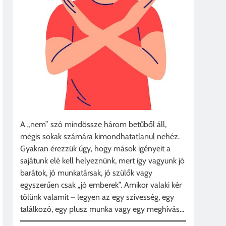
A „nem” szó mindössze három betűből áll,
mégis sokak számára kimondhatatlanul nehéz.
Gyakran érezzük úgy, hogy mások igényeit a
sajátunk elé kell helyeznünk, mert így vagyunk jó
barátok, jó munkatársak, jó szülők vagy
egyszerűen csak „jó emberek”. Amikor valaki kér
tőlünk valamit – legyen az egy szívesség, egy
találkozó, egy plusz munka vagy egy meghívás…