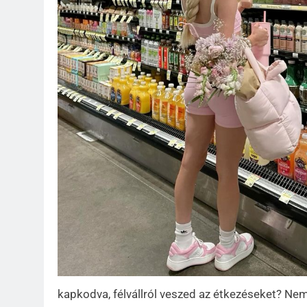
kapkodva, félvállról veszed az étkezéseket? Nem 