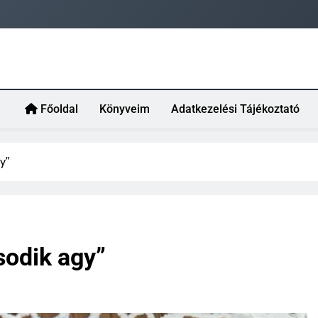
Főoldal
Könyveim
Adatkezelési Tájékoztató
y”
sodik agy”