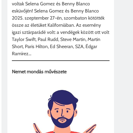
voltak Selena Gomez és Benny Blanco
esküvőjén! Selena Gomez és Benny Blanco
2025. szeptember 27-én, szombaton kötötték
össze az életüket Kaliforniában. Az esemény
igazi sztárparádé volt: a vendégek között ott volt
Taylor Swift, Paul Rudd, Steve Martin, Martin
Short, Paris Hilton, Ed Sheeran, SZA, Édgar
Ramírez…
Nemet mondás művészete