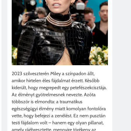
2023 szilveszterén Miley a színpadon állt,
amikor hirtelen éles fájdalmat érzett. Később
kiderült, hogy megrepedt egy petefészekcisztája.
Az élményt gyötrelmesnek nevezte. Azóta
többször is elmondta: a traumatikus
egészségügyi élmény miatt komolyan fontolóra
vette, hogy befejezi a zenélést. Ez nem pusztán
testi fájdalom volt – hanem egy olyan pillanat,
amely ráébresztette, mennyire törékeny az