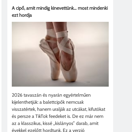
A cipő, amit mindig kinevettünk… most mindenki
ezt hordja
2026 tavaszán és nyarán egyértelműen
kijelenthetjük: a balettcipők nemcsak
visszatértek, hanem uralják az utcákat, kifutókat
és persze a TikTok feedeket is. De ez már nem
az a klasszikus, kissé „kislányos” darab, amit
évekkel ezelőtt hordtunk. Ez a verzió