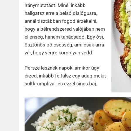
iránymutatást. Minél inkább
hallgatsz erre a belső dialógusra,
annál tisztábban fogod érzékelni,
hogy a bélrendszered valójában nem
ellenség, hanem tanácsadó. Egy ősi,
ösztönös bölcsesség, ami csak arra
vár, hogy végre komolyan vedd.
Persze lesznek napok, amikor úgy
érzed, inkább felfalsz egy adag mekit
sültkrumplival, és ezzel sincs baj.