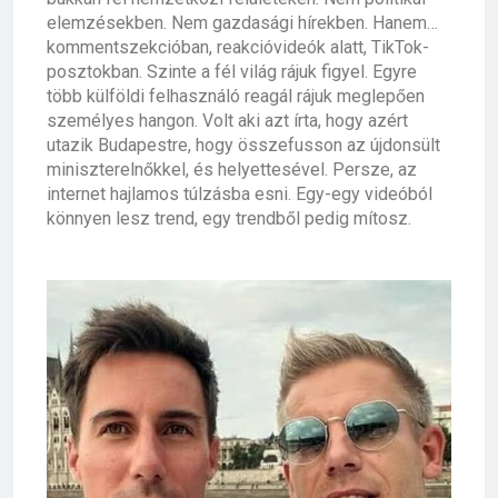
elemzésekben. Nem gazdasági hírekben. Hanem…
kommentszekcióban, reakcióvideók alatt, TikTok-
posztokban. Szinte a fél világ rájuk figyel. Egyre
több külföldi felhasználó reagál rájuk meglepően
személyes hangon. Volt aki azt írta, hogy azért
utazik Budapestre, hogy összefusson az újdonsült
miniszterelnőkkel, és helyettesével. Persze, az
internet hajlamos túlzásba esni. Egy-egy videóból
könnyen lesz trend, egy trendből pedig mítosz.