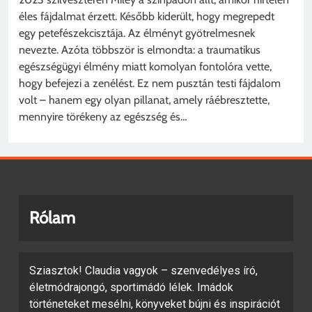
éles fájdalmat érzett. Később kiderült, hogy megrepedt
egy petefészekcisztája. Az élményt gyötrelmesnek
nevezte. Azóta többször is elmondta: a traumatikus
egészségügyi élmény miatt komolyan fontolóra vette,
hogy befejezi a zenélést. Ez nem pusztán testi fájdalom
volt – hanem egy olyan pillanat, amely ráébresztette,
mennyire törékeny az egészség és…
Rólam
Sziasztok! Claudia vagyok – szenvedélyes író,
életmódrajongó, sportimádó lélek. Imádok
történeteket mesélni, könyveket bújni és inspirációt