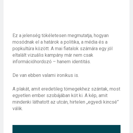
Ez a jelenség tökéletesen megmutatja, hogyan
mosódnak el a határok a politika, a média és a
popkultúra között. A mai fiatalok számára egy jól
eltalált vizuális kampány már nem csak
információhordozó – hanem identitás.
De van ebben valami ironikus is.
A plakát, amit eredetileg tömegekhez szántak, most
egyetlen ember szobájában köt ki. A kép, amit
mindenki láthatott az utcán, hirtelen „egyedi kincsé”
válik.