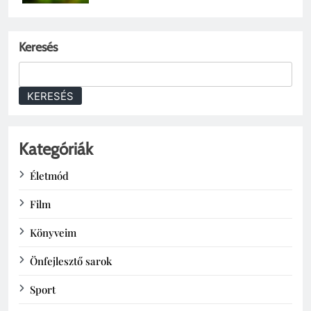
Keresés
KERESÉS
Kategóriák
Életmód
Film
Könyveim
Önfejlesztő sarok
Sport