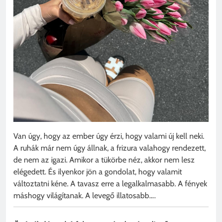
Van úgy, hogy az ember úgy érzi, hogy valami új kell neki.
A ruhák már nem úgy állnak, a frizura valahogy rendezett,
de nem az igazi. Amikor a tükörbe néz, akkor nem lesz
elégedett. És ilyenkor jön a gondolat, hogy valamit
változtatni kéne. A tavasz erre a legalkalmasabb. A fények
máshogy világítanak. A levegő illatosabb….