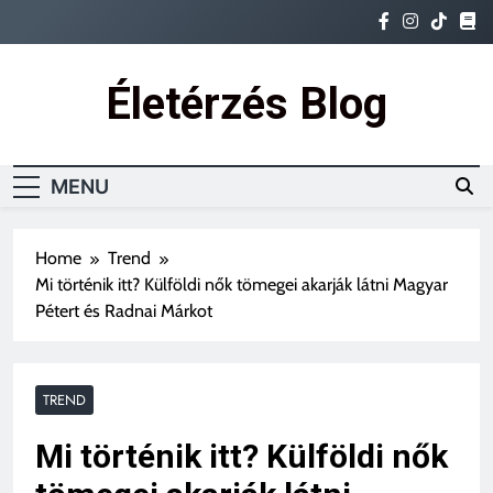
Életérzés Blog
Ez az igazi életérzés
MENU
Home
Trend
Mi történik itt? Külföldi nők tömegei akarják látni Magyar
Pétert és Radnai Márkot
TREND
Mi történik itt? Külföldi nők