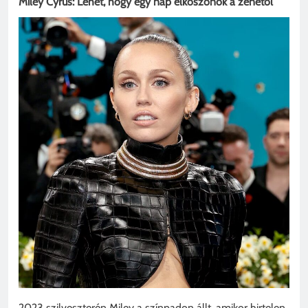
Miley Cyrus: Lehet, hogy egy nap elköszönök a zenétől
2023 szilveszterén Miley a színpadon állt, amikor hirtelen