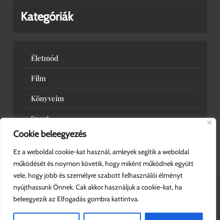
Kategóriák
Életmód
Film
Könyveim
Sport
Cookie beleegyezés
Zene
Ez a weboldal cookie-kat használ, amleyek segítik a weboldal
működését és noymon követik, hogy miként működnek együtt
vele, hogy jobb és személyre szabott felhasználói élményt
nyújthassunk Önnek. Cak akkor használjuk a cookie-kat, ha
beleegyezik az Elfogadás gombra kattintva.