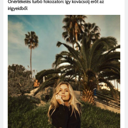
Önértékelés turbó fokozaton: így kovácsolj erőt az
irigyeidből