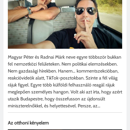
Magyar Péter és Radnai Márk neve egyre többször bukkan
fel nemzetközi felületeken. Nem politikai elemzésekben.
Nem gazdasági hírekben. Hanem… kommentszekcióban,
reakcióvideók alatt, TikTok-posztokban. Szinte a fél világ
rájuk figyel. Egyre több külföldi felhasználó reagál rájuk
meglepően személyes hangon. Volt aki azt írta, hogy azért
utazik Budapestre, hogy összefusson az újdonsült
miniszterelnőkkel, és helyettesével. Persze, az…
Az otthoni kényelem