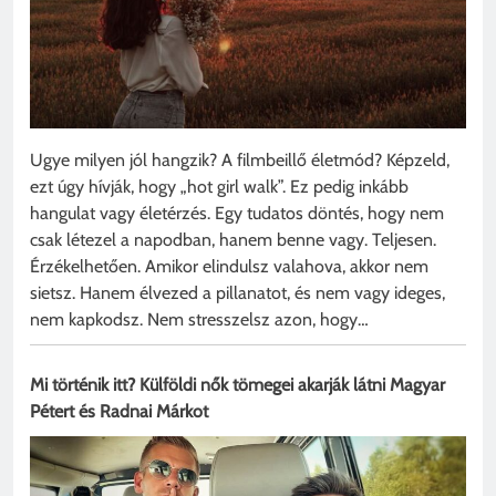
Ugye milyen jól hangzik? A filmbeillő életmód? Képzeld,
ezt úgy hívják, hogy „hot girl walk”. Ez pedig inkább
hangulat vagy életérzés. Egy tudatos döntés, hogy nem
csak létezel a napodban, hanem benne vagy. Teljesen.
Érzékelhetően. Amikor elindulsz valahova, akkor nem
sietsz. Hanem élvezed a pillanatot, és nem vagy ideges,
nem kapkodsz. Nem stresszelsz azon, hogy…
Mi történik itt? Külföldi nők tömegei akarják látni Magyar
Pétert és Radnai Márkot