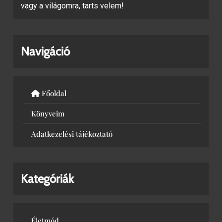
vagy a világomra, tarts velem!
Navigáció
Főoldal
Könyveim
Adatkezelési tájékoztató
Kategóriák
Életmód