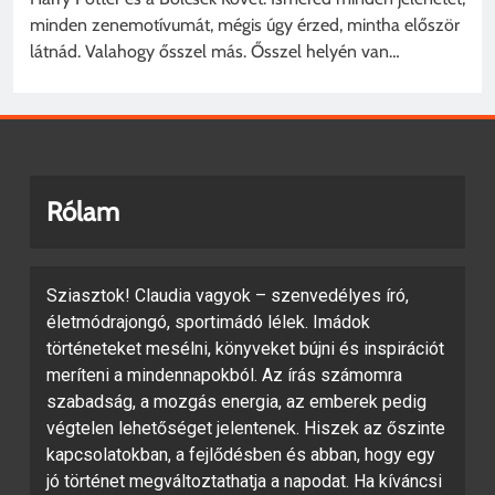
minden zenemotívumát, mégis úgy érzed, mintha először
látnád. Valahogy ősszel más. Ősszel helyén van…
Rólam
Sziasztok! Claudia vagyok – szenvedélyes író,
életmódrajongó, sportimádó lélek. Imádok
történeteket mesélni, könyveket bújni és inspirációt
meríteni a mindennapokból. Az írás számomra
szabadság, a mozgás energia, az emberek pedig
végtelen lehetőséget jelentenek. Hiszek az őszinte
kapcsolatokban, a fejlődésben és abban, hogy egy
jó történet megváltoztathatja a napodat. Ha kíváncsi