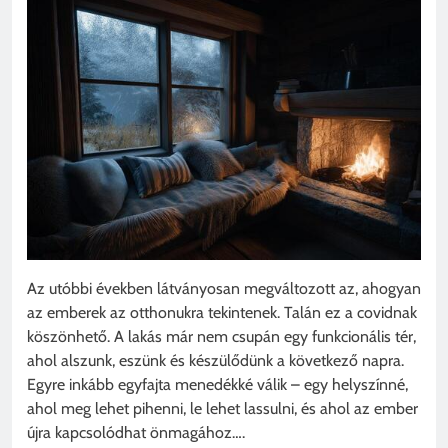
Az utóbbi években látványosan megváltozott az, ahogyan
az emberek az otthonukra tekintenek. Talán ez a covidnak
köszönhető. A lakás már nem csupán egy funkcionális tér,
ahol alszunk, eszünk és készülődünk a következő napra.
Egyre inkább egyfajta menedékké válik – egy helyszínné,
ahol meg lehet pihenni, le lehet lassulni, és ahol az ember
újra kapcsolódhat önmagához….