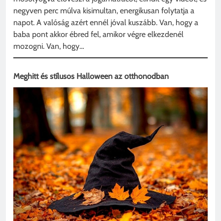
negyven perc múlva kisimultan, energikusan folytatja a
napot. A valóság azért ennél jóval kuszább. Van, hogy a
baba pont akkor ébred fel, amikor végre elkezdenél
mozogni. Van, hogy…
Meghitt és stílusos Halloween az otthonodban