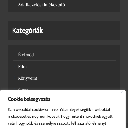
Adatkezelési tájékoztató
Kategóriák
Életmód
Film
Könyveim
Sport
Cookie beleegyezés
Zene
Ez a weboldal cookie-kat használ, amleyek segítik a weboldal
működését és noymon követik, hogy miként működnek együtt
vele, hogy jobb és személyre szabott felhasználói élményt