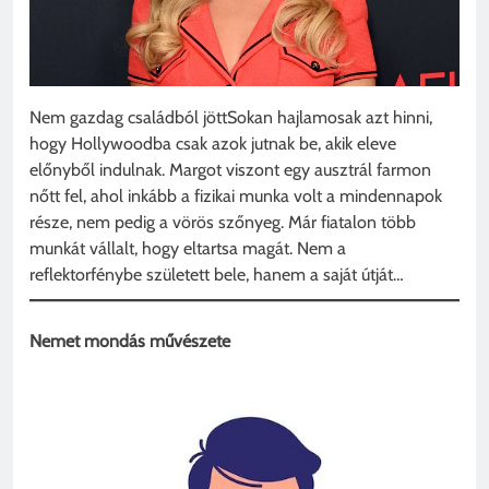
Nem gazdag családból jöttSokan hajlamosak azt hinni,
hogy Hollywoodba csak azok jutnak be, akik eleve
előnyből indulnak. Margot viszont egy ausztrál farmon
nőtt fel, ahol inkább a fizikai munka volt a mindennapok
része, nem pedig a vörös szőnyeg. Már fiatalon több
munkát vállalt, hogy eltartsa magát. Nem a
reflektorfénybe született bele, hanem a saját útját…
Nemet mondás művészete