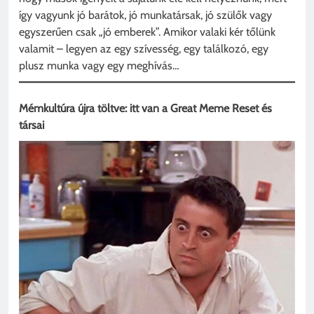
így vagyunk jó barátok, jó munkatársak, jó szülők vagy
egyszerűen csak „jó emberek”. Amikor valaki kér tőlünk
valamit – legyen az egy szívesség, egy találkozó, egy
plusz munka vagy egy meghívás…
Mémkultúra újra töltve: itt van a Great Meme Reset és
társai