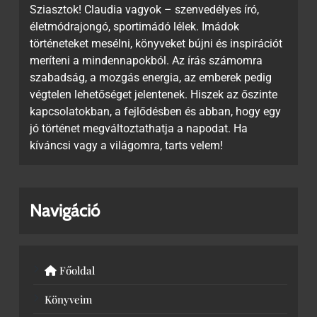
Sziasztok! Claudia vagyok – szenvedélyes író,
életmódrajongó, sportimádó lélek. Imádok
történeteket mesélni, könyveket bújni és inspirációt
meríteni a mindennapokból. Az írás számomra
szabadság, a mozgás energia, az emberek pedig
végtelen lehetőséget jelentenek. Hiszek az őszinte
kapcsolatokban, a fejlődésben és abban, hogy egy
jó történet megváltoztathatja a napodat. Ha
kíváncsi vagy a világomra, tarts velem!
Navigáció
Főoldal
Könyveim