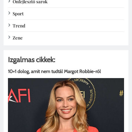
Önfejlesztő sarok
Sport
Trend
Zene
Izgalmas cikkek:
10+1 dolog, amit nem tudtál Margot Robbie-ról