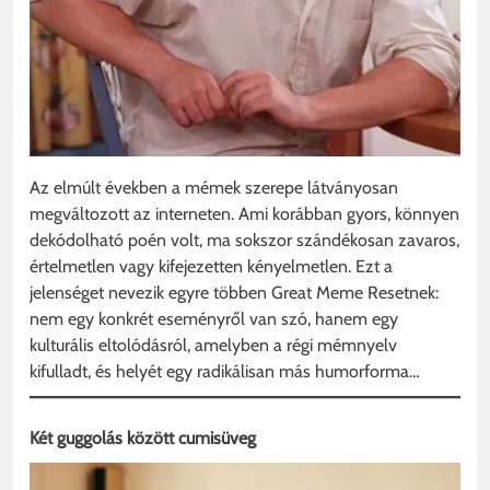
Az elmúlt években a mémek szerepe látványosan
megváltozott az interneten. Ami korábban gyors, könnyen
dekódolható poén volt, ma sokszor szándékosan zavaros,
értelmetlen vagy kifejezetten kényelmetlen. Ezt a
jelenséget nevezik egyre többen Great Meme Resetnek:
nem egy konkrét eseményről van szó, hanem egy
kulturális eltolódásról, amelyben a régi mémnyelv
kifulladt, és helyét egy radikálisan más humorforma…
Két guggolás között cumisüveg