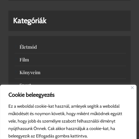
Kategóriák
Életmód
Film
Könyveim
Sport
Cookie beleegyezés
Zene
Ez a weboldal cookie-kat használ, amleyek segítik a weboldal
működését és noymon követik, hogy miként működnek együtt
vele, hogy jobb és személyre szabott felhasználói élményt
nyújthassunk Önnek. Cak akkor használjuk a cookie-kat, ha
beleegyezik az Elfogadás gombra kattintva.