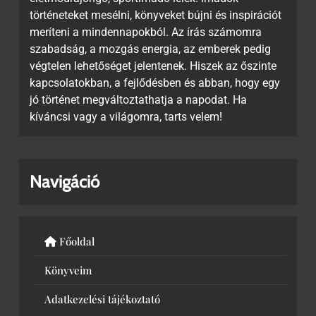
történeteket mesélni, könyveket bújni és inspirációt
meríteni a mindennapokból. Az írás számomra
szabadság, a mozgás energia, az emberek pedig
végtelen lehetőséget jelentenek. Hiszek az őszinte
kapcsolatokban, a fejlődésben és abban, hogy egy
jó történet megváltoztathatja a napodat. Ha
kíváncsi vagy a világomra, tarts velem!
Navigáció
Főoldal
Könyveim
Adatkezelési tájékoztató