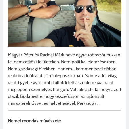
Magyar Péter és Radnai Márk neve egyre többször bukkan
fel nemzetközi felületeken. Nem politikai elemzésekben.
Nem gazdasági hírekben. Hanem… kommentszekcióban,
reakcióvideók alatt, TikTok-posztokban. Szinte a fél világ
rájuk figyel. Egyre több külföldi felhasználó reagál rájuk
meglepően személyes hangon. Volt aki azt írta, hogy azért
utazik Budapestre, hogy összefusson az újdonsült
miniszterelnőkkel, és helyettesével. Persze, az…
Nemet mondás művészete