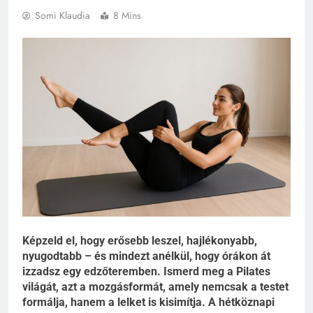
Somi Klaudia
8 Mins
Képzeld el, hogy erősebb leszel, hajlékonyabb,
nyugodtabb – és mindezt anélkül, hogy órákon át
izzadsz egy edzőteremben. Ismerd meg a Pilates
világát, azt a mozgásformát, amely nemcsak a testet
formálja, hanem a lelket is kisimítja. A hétköznapi