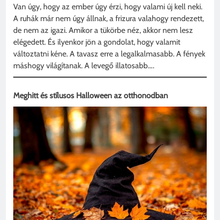
Van úgy, hogy az ember úgy érzi, hogy valami új kell neki.
A ruhák már nem úgy állnak, a frizura valahogy rendezett,
de nem az igazi. Amikor a tükörbe néz, akkor nem lesz
elégedett. És ilyenkor jön a gondolat, hogy valamit
változtatni kéne. A tavasz erre a legalkalmasabb. A fények
máshogy világítanak. A levegő illatosabb….
Meghitt és stílusos Halloween az otthonodban