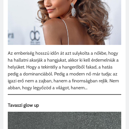
Az emberiség hosszú időn át azt sulykolta a nőkbe, hogy
ha hallatni akarják a hangjukat, akkor ki kell érdemelniük a
helyüket. Hogy a tekintély a hangerőből fakad, a hatás
pedig a dominanciából. Pedig a modern nő már tudja: az
igazi erő nem a zajban, hanem a finomságban rejlik. Nem
abban, hogy legyőzöd a világot, hanem…
Tavaszi glow up