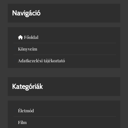
Navigáció
Főoldal
Könyveim
Adatkezelési tájékoztató
Kategóriák
Életmód
Film