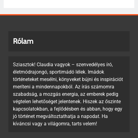
Rólam
Sziasztok! Claudia vagyok – szenvedélyes író,
életmódrajongó, sportimádó lélek. Imádok
történeteket mesélni, könyveket bújni és inspirációt
meríteni a mindennapokból. Az írás számomra
szabadság, a mozgás energia, az emberek pedig
végtelen lehetőséget jelentenek. Hiszek az őszinte
kapcsolatokban, a fejlődésben és abban, hogy egy
jó történet megváltoztathatja a napodat. Ha
kíváncsi vagy a világomra, tarts velem!