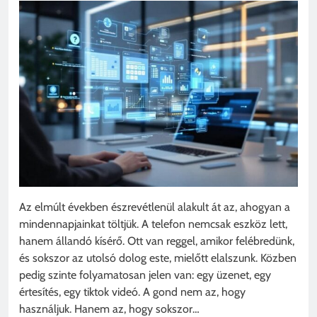
Az elmúlt években észrevétlenül alakult át az, ahogyan a
mindennapjainkat töltjük. A telefon nemcsak eszköz lett,
hanem állandó kísérő. Ott van reggel, amikor felébredünk,
és sokszor az utolsó dolog este, mielőtt elalszunk. Közben
pedig szinte folyamatosan jelen van: egy üzenet, egy
értesítés, egy tiktok videó. A gond nem az, hogy
használjuk. Hanem az, hogy sokszor…