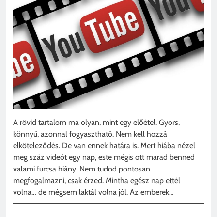
A rövid tartalom ma olyan, mint egy előétel. Gyors,
könnyű, azonnal fogyasztható. Nem kell hozzá
elköteleződés. De van ennek határa is. Mert hiába nézel
meg száz videót egy nap, este mégis ott marad benned
valami furcsa hiány. Nem tudod pontosan
megfogalmazni, csak érzed. Mintha egész nap ettél
volna… de mégsem laktál volna jól. Az emberek…