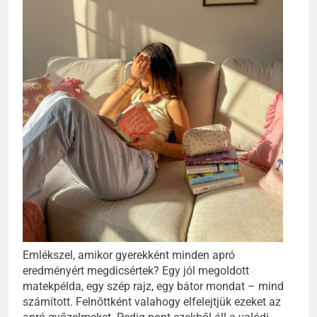
Emlékszel, amikor gyerekként minden apró
eredményért megdicsértek? Egy jól megoldott
matekpélda, egy szép rajz, egy bátor mondat – mind
számított. Felnőttként valahogy elfelejtjük ezeket az