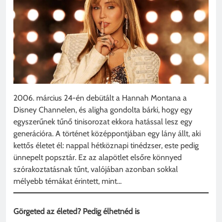
2006. március 24-én debütált a Hannah Montana a
Disney Channelen, és aligha gondolta bárki, hogy egy
egyszerűnek tűnő tinisorozat ekkora hatással lesz egy
generációra. A történet középpontjában egy lány állt, aki
kettős életet él: nappal hétköznapi tinédzser, este pedig
ünnepelt popsztár. Ez az alapötlet elsőre könnyed
szórakoztatásnak tűnt, valójában azonban sokkal
mélyebb témákat érintett, mint…
Görgeted az életed? Pedig élhetnéd is