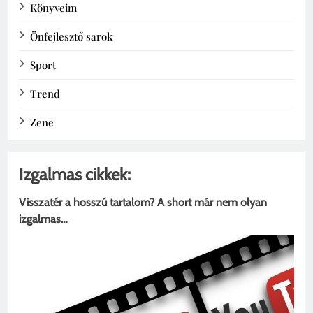
Könyveim
Önfejlesztő sarok
Sport
Trend
Zene
Izgalmas cikkek:
Visszatér a hosszú tartalom? A short már nem olyan
izgalmas…