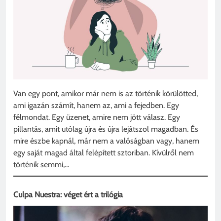
Van egy pont, amikor már nem is az történik körülötted,
ami igazán számít, hanem az, ami a fejedben. Egy
félmondat. Egy üzenet, amire nem jött válasz. Egy
pillantás, amit utólag újra és újra lejátszol magadban. És
mire észbe kapnál, már nem a valóságban vagy, hanem
egy saját magad által felépített sztoriban. Kívülről nem
történik semmi,…
Culpa Nuestra: véget ért a trilógia