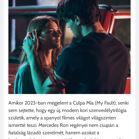
Amikor 2023-ban megjelent a Culpa Mía (My Fault), senki
sem sejtette, hogy egy új, modern kori szenvedélytrilógia
születik, amely a spanyol filmes világot világszinten
ismertté teszi. Mercedes Ron regényei nem csupán a
fiatalság lázadó szerelmét, hanem azokat a