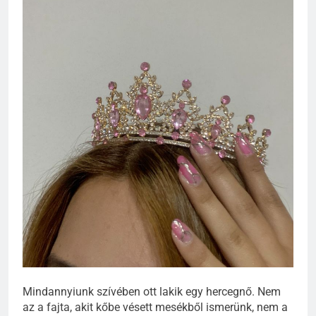
Mindannyiunk szívében ott lakik egy hercegnő. Nem
az a fajta, akit kőbe vésett mesékből ismerünk, nem a