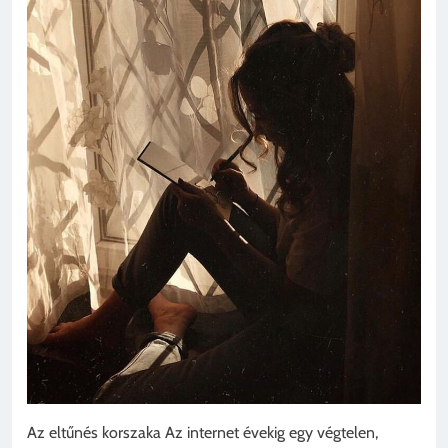
Az eltűnés korszaka Az internet évekig egy végtelen,