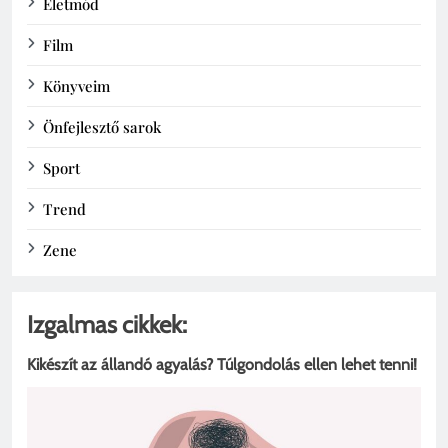
Életmód
Film
Könyveim
Önfejlesztő sarok
Sport
Trend
Zene
Izgalmas cikkek:
Kikészít az állandó agyalás? Túlgondolás ellen lehet tenni!