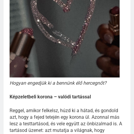
Hogyan engedjük ki a bennünk élő hercegnőt?
Képzeletbeli korona – valódi tartással
Reggel, amikor felkelsz, húzd ki a hátad, és gondold
azt, hogy a fejed tetején egy korona ül. Azonnal más
lesz a testtartásod, és vele együtt az önbizalmad is. A
tartásod üzenet: azt mutatja a világnak, hogy