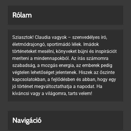
Rólam
Sziasztok! Claudia vagyok – szenvedélyes író,
életmódrajongó, sportimádó lélek. Imádok
történeteket mesélni, könyveket bújni és inspirációt
meríteni a mindennapokból. Az írás számomra
szabadság, a mozgás energia, az emberek pedig
végtelen lehetőséget jelentenek. Hiszek az őszinte
kapcsolatokban, a fejlődésben és abban, hogy egy
jó történet megváltoztathatja a napodat. Ha
kíváncsi vagy a világomra, tarts velem!
Navigáció