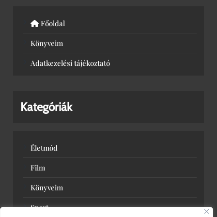
Főoldal
Könyveim
Adatkezelési tájékoztató
Kategóriák
Életmód
Film
Könyveim
Sport