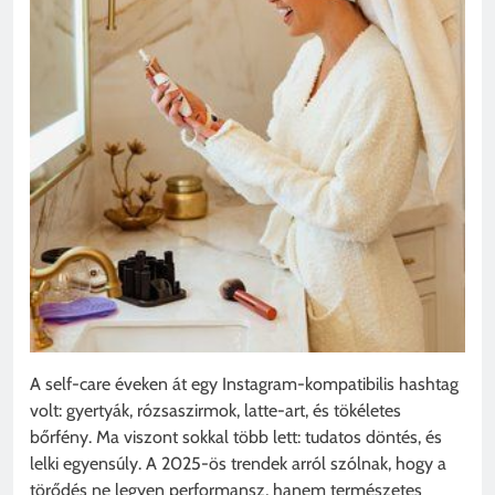
A self-care éveken át egy Instagram-kompatibilis hashtag
volt: gyertyák, rózsaszirmok, latte-art, és tökéletes
bőrfény. Ma viszont sokkal több lett: tudatos döntés, és
lelki egyensúly. A 2025-ös trendek arról szólnak, hogy a
törődés ne legyen performansz, hanem természetes