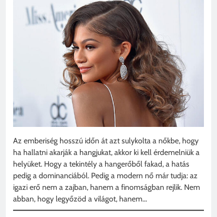
Az emberiség hosszú időn át azt sulykolta a nőkbe, hogy
ha hallatni akarják a hangjukat, akkor ki kell érdemelniük a
helyüket. Hogy a tekintély a hangerőből fakad, a hatás
pedig a dominanciából. Pedig a modern nő már tudja: az
igazi erő nem a zajban, hanem a finomságban rejlik. Nem
abban, hogy legyőzöd a világot, hanem…