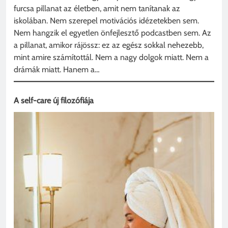
furcsa pillanat az életben, amit nem tanítanak az
iskolában. Nem szerepel motivációs idézetekben sem.
Nem hangzik el egyetlen önfejlesztő podcastben sem. Az
a pillanat, amikor rájössz: ez az egész sokkal nehezebb,
mint amire számítottál. Nem a nagy dolgok miatt. Nem a
drámák miatt. Hanem a…
A self-care új filozófiája