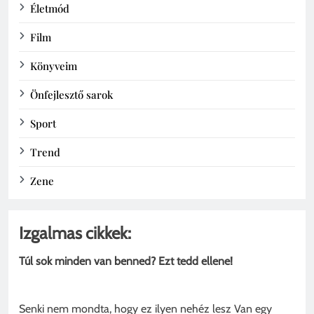
Életmód
Film
Könyveim
Önfejlesztő sarok
Sport
Trend
Zene
Izgalmas cikkek:
Túl sok minden van benned? Ezt tedd ellene!
Senki nem mondta, hogy ez ilyen nehéz lesz Van egy