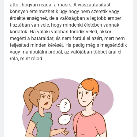
attól, hogyan reagál a másik. A visszautasítást
könnyen értelmezhetik úgy hogy nem szeretik vagy
érdektelenségnek, de a valóságban a legtöbb ember
tisztában van vele, hogy mindenki életében vannak
korlátok. Ha valaki valóban törődik veled, akkor
megérti a határaidat, és nem fordul el azért, mert nem
teljesíted minden kérését. Ha pedig mégis megsértődik
vagy manipulálni próbál, az valójában többet árul el
róla, mint rólad.