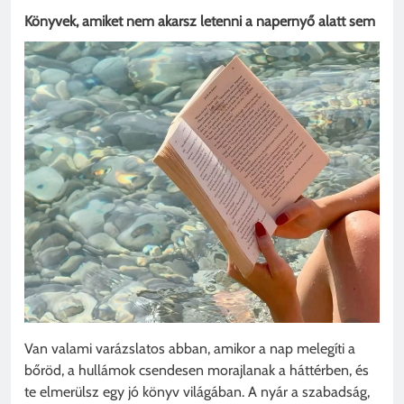
Könyvek, amiket nem akarsz letenni a napernyő alatt sem
Van valami varázslatos abban, amikor a nap melegíti a
bőröd, a hullámok csendesen morajlanak a háttérben, és
te elmerülsz egy jó könyv világában. A nyár a szabadság,