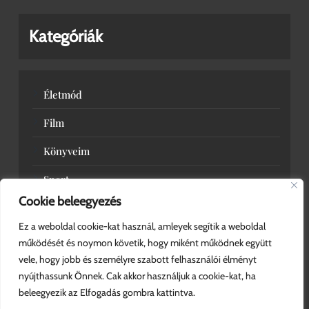
Kategóriák
Életmód
Film
Könyveim
Sport
Cookie beleegyezés
Zene
Ez a weboldal cookie-kat használ, amleyek segítik a weboldal
működését és noymon követik, hogy miként működnek együtt
vele, hogy jobb és személyre szabott felhasználói élményt
nyújthassunk Önnek. Cak akkor használjuk a cookie-kat, ha
beleegyezik az Elfogadás gombra kattintva.