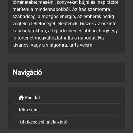
történeteket mesélni, könyveket bújni és inspirációt
meríteni a mindennapokból. Az írás számomra
szabadság, a mozgás energia, az emberek pedig
végtelen lehetőséget jelentenek. Hiszek az őszinte
kapcsolatokban, a fejlődésben és abban, hogy egy
jó történet megváltoztathatja a napodat. Ha
kíváncsi vagy a világomra, tarts velem!
Navigáció
Főoldal
Könyveim
Adatkezelési tájékoztató