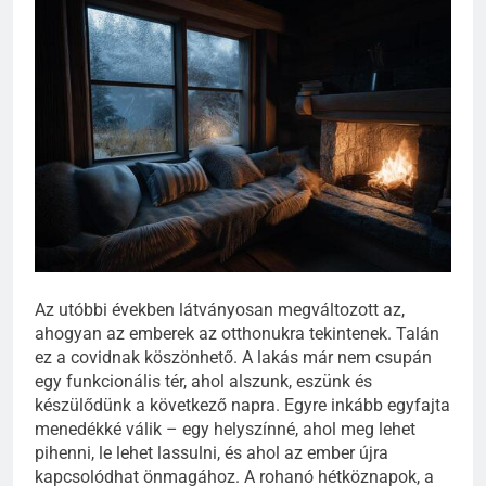
Az utóbbi években látványosan megváltozott az,
ahogyan az emberek az otthonukra tekintenek. Talán
ez a covidnak köszönhető. A lakás már nem csupán
egy funkcionális tér, ahol alszunk, eszünk és
készülődünk a következő napra. Egyre inkább egyfajta
menedékké válik – egy helyszínné, ahol meg lehet
pihenni, le lehet lassulni, és ahol az ember újra
kapcsolódhat önmagához. A rohanó hétköznapok, a