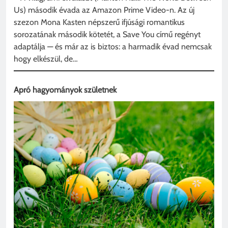
Us) második évada az Amazon Prime Video-n. Az új
szezon Mona Kasten népszerű ifjúsági romantikus
sorozatának második kötetét, a Save You című regényt
adaptálja — és már az is biztos: a harmadik évad nemcsak
hogy elkészül, de…
Apró hagyományok születnek