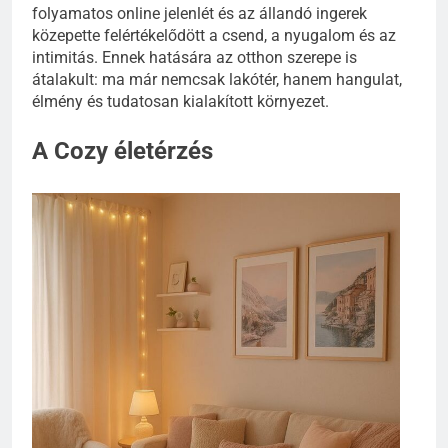
folyamatos online jelenlét és az állandó ingerek
közepette felértékelődött a csend, a nyugalom és az
intimitás. Ennek hatására az otthon szerepe is
átalakult: ma már nemcsak lakótér, hanem hangulat,
élmény és tudatosan kialakított környezet.
A Cozy életérzés