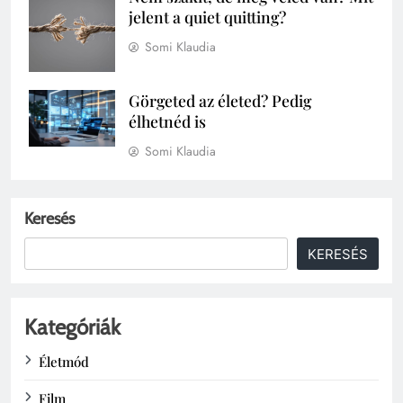
jelent a quiet quitting?
Somi Klaudia
Görgeted az életed? Pedig
élhetnéd is
Somi Klaudia
Keresés
KERESÉS
Kategóriák
Életmód
Film