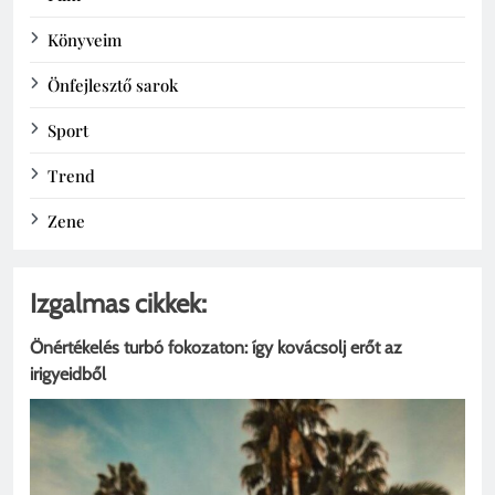
Könyveim
Önfejlesztő sarok
Sport
Trend
Zene
Izgalmas cikkek:
Önértékelés turbó fokozaton: így kovácsolj erőt az
irigyeidből