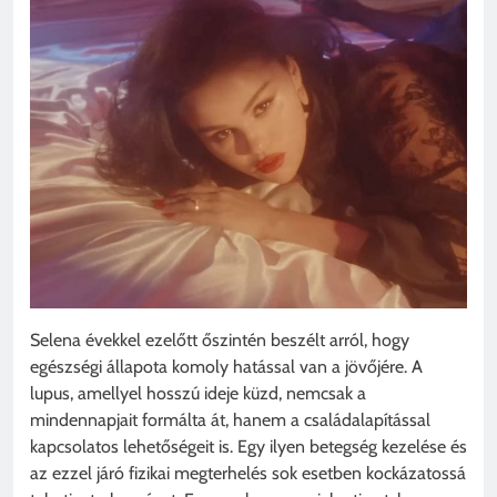
Selena évekkel ezelőtt őszintén beszélt arról, hogy
egészségi állapota komoly hatással van a jövőjére. A
lupus, amellyel hosszú ideje küzd, nemcsak a
mindennapjait formálta át, hanem a családalapítással
kapcsolatos lehetőségeit is. Egy ilyen betegség kezelése és
az ezzel járó fizikai megterhelés sok esetben kockázatossá