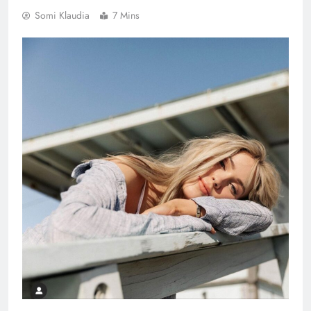
Somi Klaudia
7 Mins