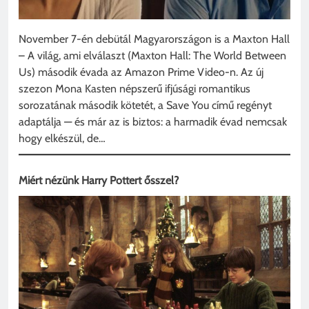
November 7-én debütál Magyarországon is a Maxton Hall
– A világ, ami elválaszt (Maxton Hall: The World Between
Us) második évada az Amazon Prime Video-n. Az új
szezon Mona Kasten népszerű ifjúsági romantikus
sorozatának második kötetét, a Save You című regényt
adaptálja — és már az is biztos: a harmadik évad nemcsak
hogy elkészül, de…
Miért nézünk Harry Pottert ősszel?