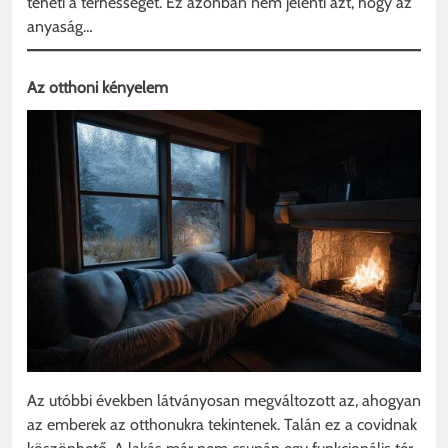
teheti a terhességet. Ez azonban nem jelenti azt, hogy az
anyaság…
Az otthoni kényelem
Az utóbbi években látványosan megváltozott az, ahogyan
az emberek az otthonukra tekintenek. Talán ez a covidnak