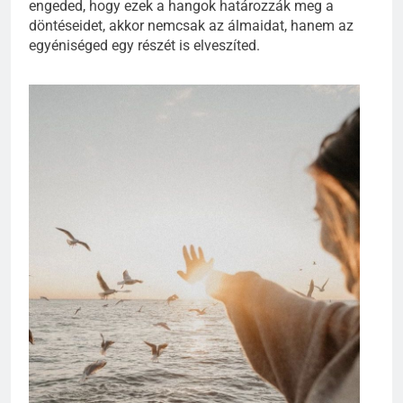
engeded, hogy ezek a hangok határozzák meg a
döntéseidet, akkor nemcsak az álmaidat, hanem az
egyéniséged egy részét is elveszíted.