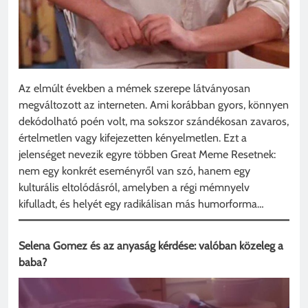
Az elmúlt években a mémek szerepe látványosan
megváltozott az interneten. Ami korábban gyors, könnyen
dekódolható poén volt, ma sokszor szándékosan zavaros,
értelmetlen vagy kifejezetten kényelmetlen. Ezt a
jelenséget nevezik egyre többen Great Meme Resetnek:
nem egy konkrét eseményről van szó, hanem egy
kulturális eltolódásról, amelyben a régi mémnyelv
kifulladt, és helyét egy radikálisan más humorforma…
Selena Gomez és az anyaság kérdése: valóban közeleg a
baba?