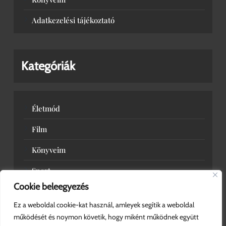
Adatkezelési tájékoztató
Kategóriák
Életmód
Film
Könyveim
Sport
Cookie beleegyezés
Zene
Ez a weboldal cookie-kat használ, amleyek segítik a weboldal
működését és noymon követik, hogy miként működnek együtt