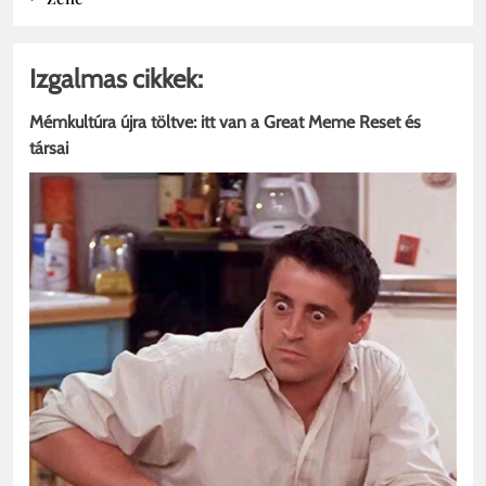
Izgalmas cikkek:
Mémkultúra újra töltve: itt van a Great Meme Reset és
társai