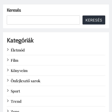
Keresés
KERESÉS
Kategóriák
Életmód
Film
Könyveim
Önfejlesztő sarok
Sport
Trend
Zene