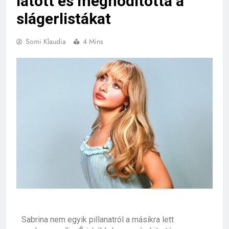
látott és meghódította a
slágerlistákat
Somi Klaudia
4 Mins
Sabrina nem egyik pillanatról a másikra lett