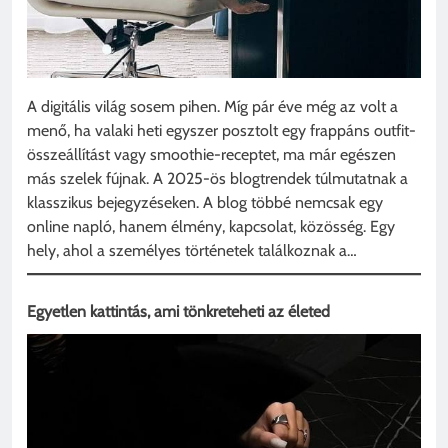
A digitális világ sosem pihen. Míg pár éve még az volt a
menő, ha valaki heti egyszer posztolt egy frappáns outfit-
összeállítást vagy smoothie-receptet, ma már egészen
más szelek fújnak. A 2025-ös blogtrendek túlmutatnak a
klasszikus bejegyzéseken. A blog többé nemcsak egy
online napló, hanem élmény, kapcsolat, közösség. Egy
hely, ahol a személyes történetek találkoznak a…
Egyetlen kattintás, ami tönkreteheti az életed