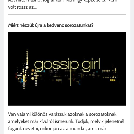
volt rossz az…
Miért nézzük újra a kedvenc sorozatunkat?
Van valami különös varázsuk azoknak a sorozatoknak,
amelyeket már kívülről ismerünk. Tudjuk, melyik jelenetnél
fogunk nevetni, mikor jön az a mondat, amit már