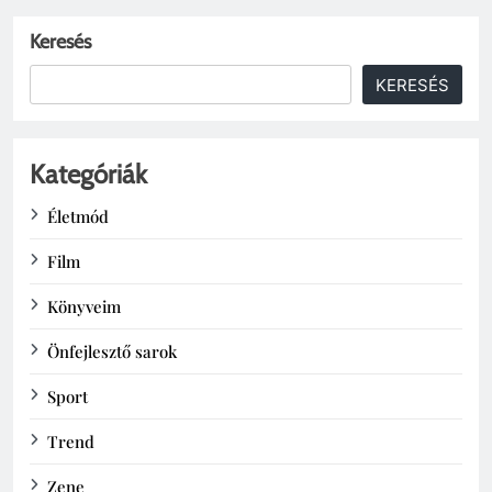
Keresés
KERESÉS
Kategóriák
Életmód
Film
Könyveim
Önfejlesztő sarok
Sport
Trend
Zene