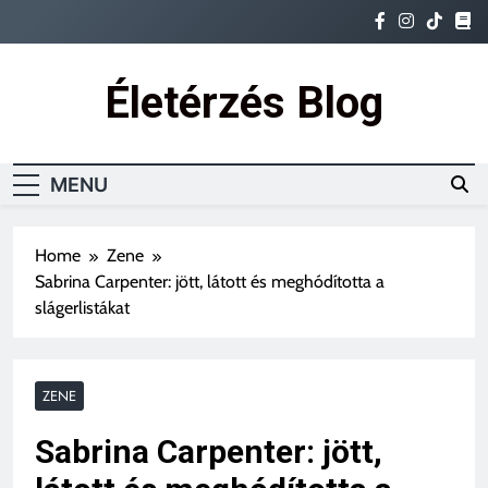
Életérzés Blog
Ez az igazi életérzés
MENU
Home
Zene
Sabrina Carpenter: jött, látott és meghódította a
slágerlistákat
ZENE
Sabrina Carpenter: jött,