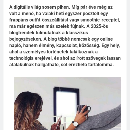
A digitális világ sosem pihen. Míg pár éve még az
volt a menő, ha valaki heti egyszer posztolt egy
frappáns outfit-összeállítást vagy smoothie-receptet,
ma már egészen más szelek fújnak. A 2025-ös
blogtrendek túlmutatnak a klasszikus
bejegyzéseken. A blog többé nemcsak egy online
napló, hanem élmény, kapcsolat, közösség. Egy hely,
ahol a személyes történetek találkoznak a
technológia erejével, és ahol az írott szövegek lassan
átalakulnak hallgatható, sőt érezhető tartalommá.