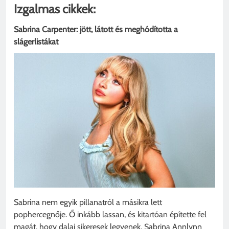
Izgalmas cikkek:
Sabrina Carpenter: jött, látott és meghódította a
slágerlistákat
Sabrina nem egyik pillanatról a másikra lett
pophercegnője. Ő inkább lassan, és kitartóan építette fel
magát, hogy dalai sikeresek legyenek. Sabrina Annlynn