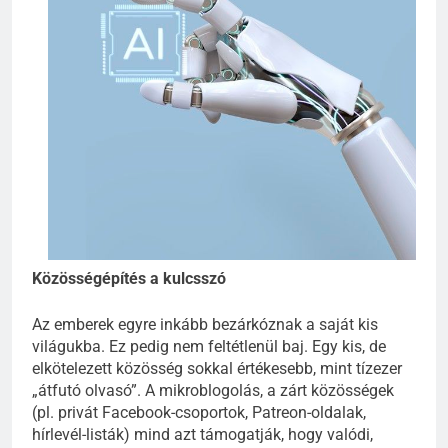
Közösségépítés a kulcsszó
Az emberek egyre inkább bezárkóznak a saját kis
világukba. Ez pedig nem feltétlenül baj. Egy kis, de
elkötelezett közösség sokkal értékesebb, mint tízezer
„átfutó olvasó”. A mikroblogolás, a zárt közösségek
(pl. privát Facebook-csoportok, Patreon-oldalak,
hírlevél-listák) mind azt támogatják, hogy valódi,