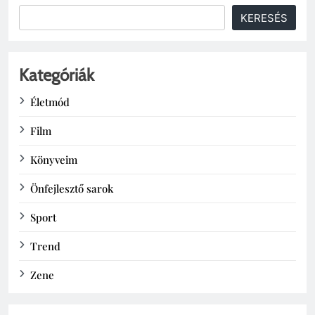
KERESÉS
Kategóriák
Életmód
Film
Könyveim
Önfejlesztő sarok
Sport
Trend
Zene