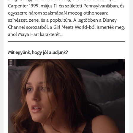
Carpenter 1999. május 11-én született Pennsylvaniában, és
egyszerre három szakmábaN mozog otthonosan:
színészet, zene, és a popkultúra. A legtöbben a Disney
Channel sorozatból, a Girl Meets World-ből ismerték meg,
ahol Maya Hart karakterét…
Mit együnk, hogy jól aludjunk?