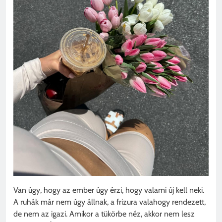
Van úgy, hogy az ember úgy érzi, hogy valami új kell neki.
A ruhák már nem úgy állnak, a frizura valahogy rendezett,
de nem az igazi. Amikor a tükörbe néz, akkor nem lesz