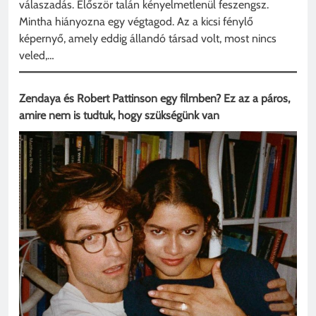
válaszadás. Először talán kényelmetlenül feszengsz.
Mintha hiányozna egy végtagod. Az a kicsi fénylő
képernyő, amely eddig állandó társad volt, most nincs
veled,…
Zendaya és Robert Pattinson egy filmben? Ez az a páros,
amire nem is tudtuk, hogy szükségünk van