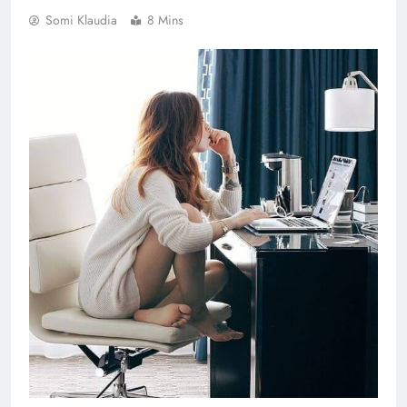
Somi Klaudia
8 Mins