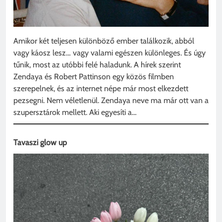
Amikor két teljesen különböző ember találkozik, abból
vagy káosz lesz… vagy valami egészen különleges. És úgy
tűnik, most az utóbbi felé haladunk. A hírek szerint
Zendaya és Robert Pattinson egy közös filmben
szerepelnek, és az internet népe már most elkezdett
pezsegni. Nem véletlenül. Zendaya neve ma már ott van a
szupersztárok mellett. Aki egyesíti a…
Tavaszi glow up