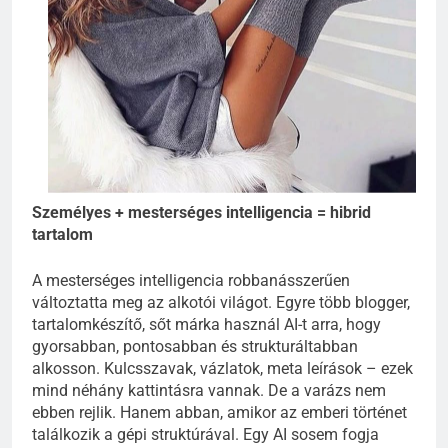
Személyes + mesterséges intelligencia = hibrid
tartalom
A mesterséges intelligencia robbanásszerűen
változtatta meg az alkotói világot. Egyre több blogger,
tartalomkészítő, sőt márka használ AI-t arra, hogy
gyorsabban, pontosabban és strukturáltabban
alkosson. Kulcsszavak, vázlatok, meta leírások – ezek
mind néhány kattintásra vannak. De a varázs nem
ebben rejlik. Hanem abban, amikor az emberi történet
találkozik a gépi struktúrával. Egy AI sosem fogja